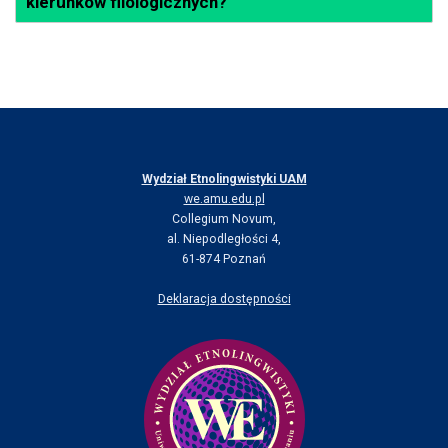
kierunków filologicznych?
Wydział Etnolingwistyki UAM
we.amu.edu.pl
Collegium Novum,
al. Niepodległości 4,
61-874 Poznań
Deklaracja dostępności