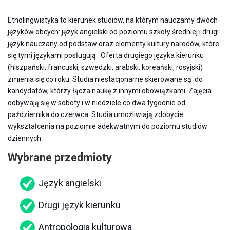
Etnolingwistyka to kierunek studiów, na którym nauczamy dwóch
języków obcych: język angielski od poziomu szkoły średniej i drugi
język nauczany od podstaw oraz elementy kultury narodów, które
się tymi językami posługują. Oferta drugiego języka kierunku
(hiszpański, francuski, szwedzki, arabski, koreański, rosyjski)
zmienia się co roku. Studia niestacjonarne skierowane są do
kandydatów, którzy łącza naukę z innymi obowiązkami. Zajęcia
odbywają się w soboty i w niedziele co dwa tygodnie od
października do czerwca. Studia umożliwiają zdobycie
wykształcenia na poziomie adekwatnym do poziomu studiów
dziennych.
Wybrane przedmioty
Język angielski
Drugi język kierunku
Antropologia kulturowa